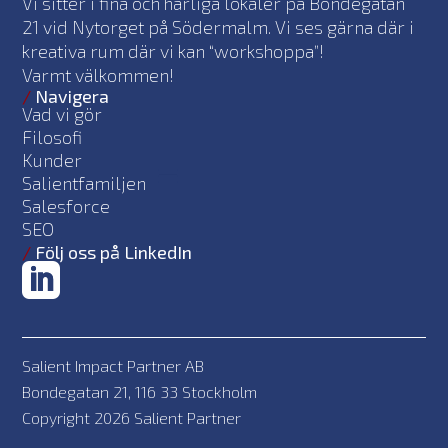
Vi sitter i fina och härliga lokaler på Bondegatan
21 vid Nytorget på Södermalm. Vi ses gärna där i
kreativa rum där vi kan “workshoppa”!
Varmt välkommen!
/
Navigera
Vad vi gör
Filosofi
Kunder
Salientfamiljen
Salesforce
SEO
/
Följ oss på LinkedIn
Salient Impact Partner AB
Bondegatan 21, 116 33 Stockholm
Copyright 2026 Salient Partner